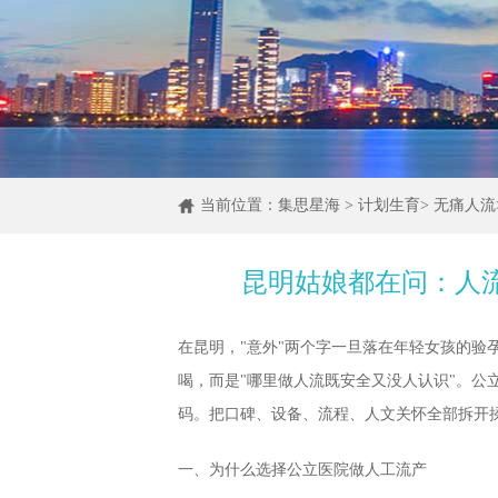
当前位置：
集思星海
>
计划生育
>
无痛人流
昆明姑娘都在问：人
在昆明，"意外"两个字一旦落在年轻女孩的验
喝，而是"哪里做人流既安全又没人认识"。公
码。把口碑、设备、流程、人文关怀全部拆开
一、为什么选择公立医院做人工流产