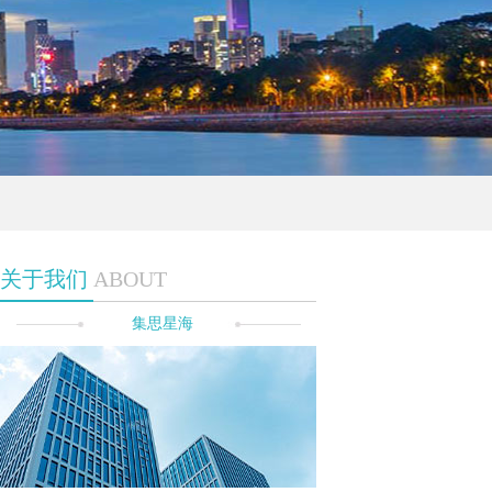
关于我们
ABOUT
集思星海