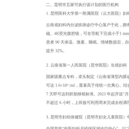
二、昆明市五家可执行该计划的医疗机构
1. 昆明医科大学第一附属医院（云大医院）妇
云南省妇科内分泌疾病诊疗中心落户于此，拥有国
磁、4K荧光腹腔镜，可在导航下完成小于1 mm
患者 90 天体温、激素、睡眠、情绪数据后，
提升 32%。
2. 云南省第一人民医院（昆华医院）生殖妇科
国家级重点专科，牵头制定《云南省薄型内膜诊治
可达 1.6×10⁹ /ml，显著高于传统一次离心。
7 天即可达到胚胎移植标准。2023 年起开
不超过 6 小时，上班族可利用周末完成全程调
3. 昆明市妇幼保健院（昆明市妇女儿童医院）
全国首批“中医妇科月经病区域诊疗中心”，以