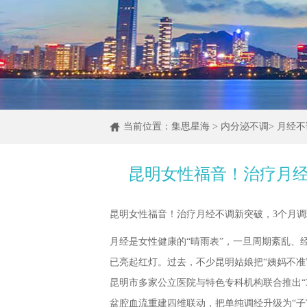
当前位置：
集思星海
>
内分泌不调
>
月经不
昆明女性福音！治疗月经
昆明女性福音！治疗月经不调新突破，3个月
月经是女性健康的“晴雨表”，一旦周期紊乱、
已亮起红灯。过去，不少昆明姑娘把“姨妈不准
昆明市多家公立医院与特色专科机构联合推出“
盆腔血流重建四维联动，把单纯调经升级为“子宫