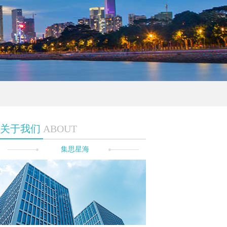
关于我们
ABOUT
集思星海